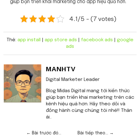
giúp bạn triển khai marketing cho app hiệu quả hơn.
4.1/5 - (7 votes)
Thẻ:
app install
|
app store ads
|
facebook ads
|
google
ads
MANHTV
Digital Marketer Leader
Blog Midas Digital mang tới kiến thức
giúp bạn triển khai marketing trên các
kênh hiệu quả hơn. Hãy theo dõi và
đồng hành cùng chúng tôi nhé!! Thân
ái..
←
Bài trước đó...
Bài tiếp theo...
→