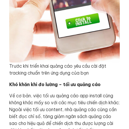
Trước khi triển khai quảng cáo yêu cầu cài đặt
tracking chuẩn trên ứng dụng của bạn
Khó khăn khi đo lường – tối ưu quảng cáo
Về cơ bản, việc tối ưu quảng cáo app install cũng
không khác mấy so với các mục tiêu chiến dịch khác;
Ngoài việc tối ưu content, nhà quảng cáo cũng cần
biết đọc chỉ số, tăng giảm ngân sách quảng cáo
sao cho hiệu quả để chiến dịch thu được lượng cài