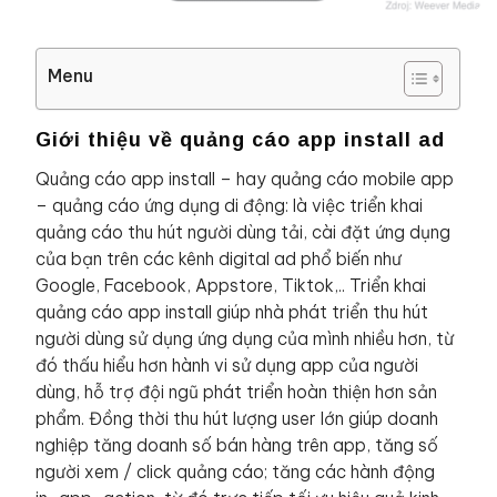
Menu
Giới thiệu về quảng cáo app install ad
Quảng cáo app install – hay quảng cáo mobile app
– quảng cáo ứng dụng di động: là việc triển khai
quảng cáo thu hút người dùng tải, cài đặt ứng dụng
của bạn trên các kênh digital ad phổ biến như
Google, Facebook, Appstore, Tiktok,.. Triển khai
quảng cáo app install giúp nhà phát triển thu hút
người dùng sử dụng ứng dụng của mình nhiều hơn, từ
đó thấu hiểu hơn hành vi sử dụng app của người
dùng, hỗ trợ đội ngũ phát triển hoàn thiện hơn sản
phẩm. Đồng thời thu hút lượng user lớn giúp doanh
nghiệp tăng doanh số bán hàng trên app, tăng số
người xem / click quảng cáo; tăng các hành động