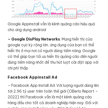
Google Appinstall vẫn là kênh quảng cáo hiệu quả
cho ứng dụng android
– Google DisPlay Networks
: Mạng hiển thị của
google cực kỳ rộng lớn, ứng dụng của bạn có thể
hiển thị ở mọi nơi có người dùng tiềm năng. Google
có thể giúp bạn tối ưu hiển thị quảng cáo đến người
dùng tiềm năng nhất để thu hút lượt cài đặt app với
chi phí thấp
Facebook Appinstall Ad
– Facebook App Install Ad: Với lượng người dùng lên
tới 2,96 tỷ user trên toàn thế giới (OBerlo Report –
2022) thì Facebook vẫn là một kênh quảng cáo
hàng đầu cho tất cả doanh nghiệp hiện nay. Đối với