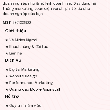
doanh nghiệp nhỏ & hộ kinh doanh nhỏ. Xây dựng hệ
thống marketing toàn diện với chi phí tối ưu cho
doanh nghiệp của bạn
MST
: 2301331922
Giới thiệu
★ Về Midas Digital
★ Khách hàng & đối tác
★ Liên hệ
Dịch vụ
★ Digital Marketing
★ Website Design
★ Performance Marketing
★ Quảng cáo Mobile Appinstall
Hỗ trợ
★ Quy trình làm việc