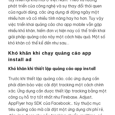
phát triển của công nghệ và sự thay đổi thói quen
của người dùng, các ứng dụng di động ngày một
nhiều hơn và có nhiều tính năng hay ho hơn. Tuy vậy
việc triển khai quảng cáo cho app mobile vẫn gặp
nhiều khó khăn, hiếm đơn vị hiện nay có thể triển khai
giải pháp quảng cáo này một cách hiệu quả. Một số
khó khăn có thể kể đến như sau…
Khó khăn khi chạy quảng cáo app
install ad
Khó khăn khi thiết lập quảng cáo app install
Trước khi thiết lập quảng cáo, các ứng dụng cần
phải đảm bảo việc cài đặt tracking một cách chính
xác. Ứng dụng cần được thiết lập tracking bằng một
công cụ hỗ trợ tốt nhất như Firebase, Adjust,
AppFlyer hay SDK của Facebook;.. tùy thuộc mục
tiêu quảng cáo mà cài đặt một ứng dụng chi phí rẻ,